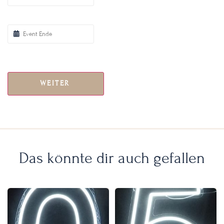
WEITER
Das könnte dir auch gefallen