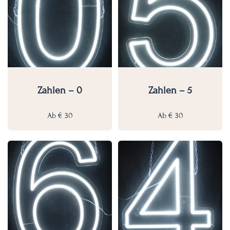
Zahlen – 0
Zahlen – 5
Ab
€
30
Ab
€
30