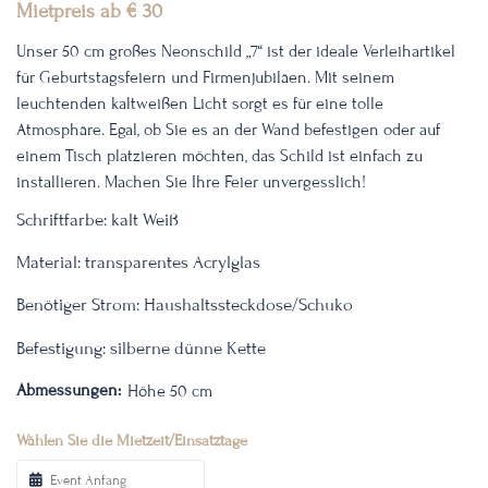
Mietpreis ab
€
30
Unser 50 cm großes Neonschild „7“ ist der ideale Verleihartikel
für Geburtstagsfeiern und Firmenjubiläen. Mit seinem
leuchtenden kaltweißen Licht sorgt es für eine tolle
Atmosphäre. Egal, ob Sie es an der Wand befestigen oder auf
einem Tisch platzieren möchten, das Schild ist einfach zu
installieren. Machen Sie Ihre Feier unvergesslich!
Schriftfarbe: kalt Weiß
Material: transparentes Acrylglas
Benötiger Strom: Haushaltssteckdose/Schuko
Befestigung: silberne dünne Kette
Abmessungen:
Höhe 50 cm
Wählen Sie die Mietzeit/Einsatztage