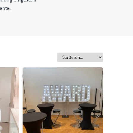
ente.