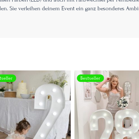
en. Sie verleihen deinem Event ein ganz besonderes Ambi
tseller
Bestseller