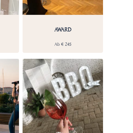
AWARD
Ab
€
245