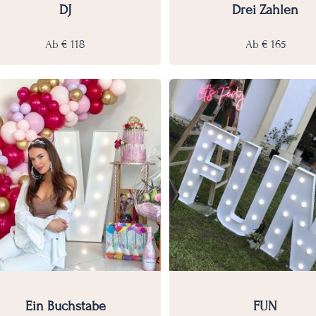
DJ
Drei Zahlen
Ab
€
118
Ab
€
165
Ein Buchstabe
FUN