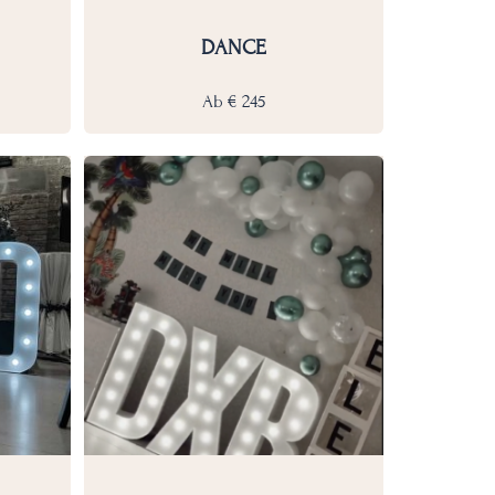
DANCE
Ab
€
245