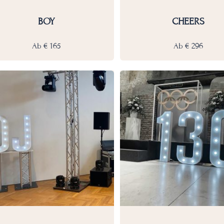
BOY
CHEERS
Ab
€
165
Ab
€
296