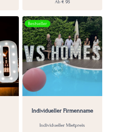
Ab
€
95
Bestseller
Individueller Firmenname
Individueller Mietpreis