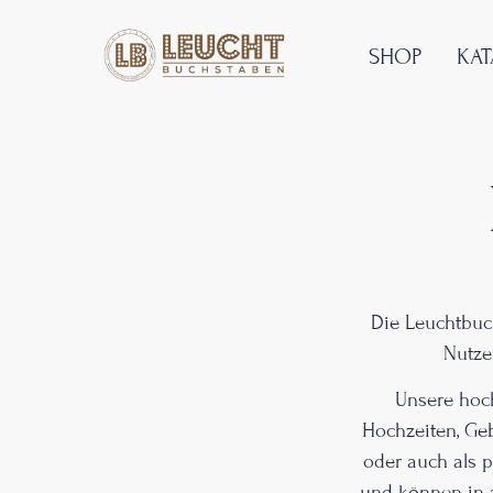
SHOP
KA
Die Leuchtbuc
Nutze
Unsere hoch
Hochzeiten, Geb
oder auch als p
und können in a