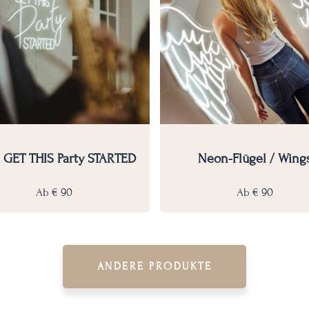
S GET THIS Party STARTED
Neon-Flügel / Wing
Ab
€
90
Ab
€
90
ANDERE PRODUKTE