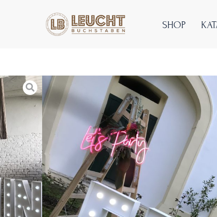
SHOP
KA