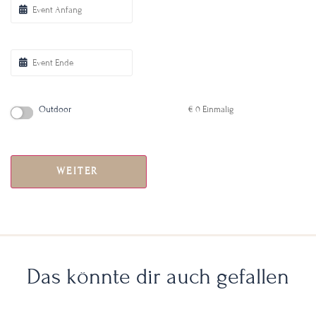
Outdoor
€
0
Einmalig
WEITER
Das könnte dir auch gefallen