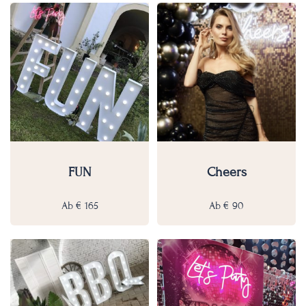
FUN
Cheers
Ab
€
165
Ab
€
90