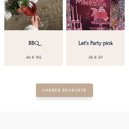
BBQ
Let’s Party pink
Ab
€
165
Ab
€
50
ANDERE PRODUKTE