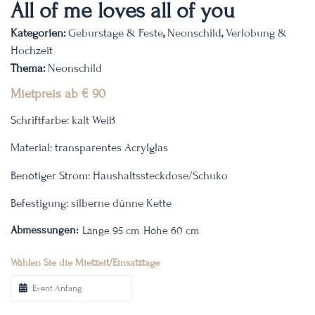
All of me loves all of you
Kategorien:
Geburstage & Feste
,
Neonschild
,
Verlobung &
Hochzeit
Thema:
Neonschild
Mietpreis ab
€
90
Schriftfarbe: kalt Weiß
Material: transparentes Acrylglas
Benötiger Strom: Haushaltssteckdose/Schuko
Befestigung: silberne dünne Kette
Abmessungen:
Länge 95 cm
Höhe 60 cm
Wählen Sie die Mietzeit/Einsatztage