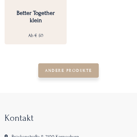
Better Together
klein
Ab
€
50
ANDERE PRODUKTE
Kontakt
Brückenstraße 8, 2100 Korneuburg