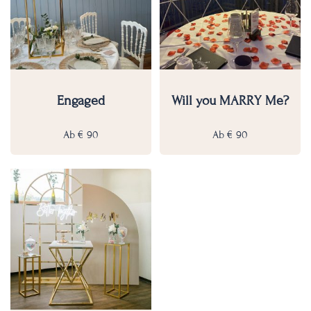
Engaged
Will you MARRY Me?
Ab
€
90
Ab
€
90