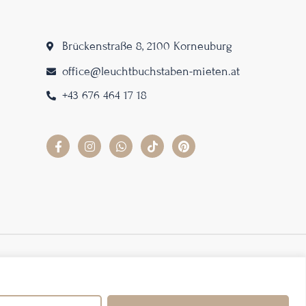
Brückenstraße 8, 2100 Korneuburg
office@leuchtbuchstaben-mieten.at
+43 676 464 17 18
AGB
Datenschutz
Impressum