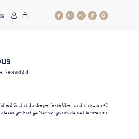
ous
te
,
Neonschild
fallen!
Suchst du die perfekte Überraschung zum 40.
 dieses großartige Neon-Sign um deine Liebsten zu