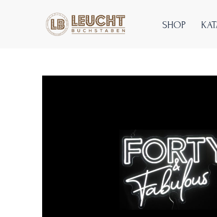
SHOP
KA