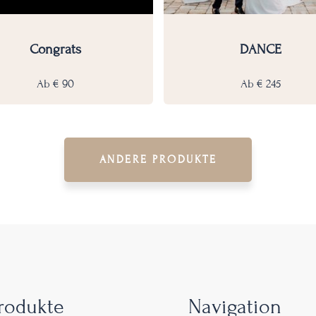
Congrats
DANCE
Ab
€
90
Ab
€
245
ANDERE PRODUKTE
rodukte
Navigation